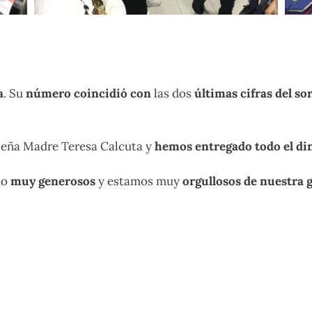
a
. Su
número coincidió con
las dos
últimas cifras del s
leña Madre Teresa Calcuta y
hemos entregado todo el di
do
muy generosos
y estamos muy
orgullosos de nuestra 