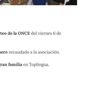
orteo de la ONCE
del viernes 6 de
nero
recaudado a la asociación.
gran familia
en Toplingua.