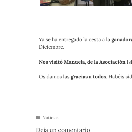
Ya se ha entregado la cesta a la
ganador
Diciembre.
Nos visitó Manuela, de la Asociación
Is
Os damos las
gracias a todos
. Habéis si
Noticias
Deja un comentario