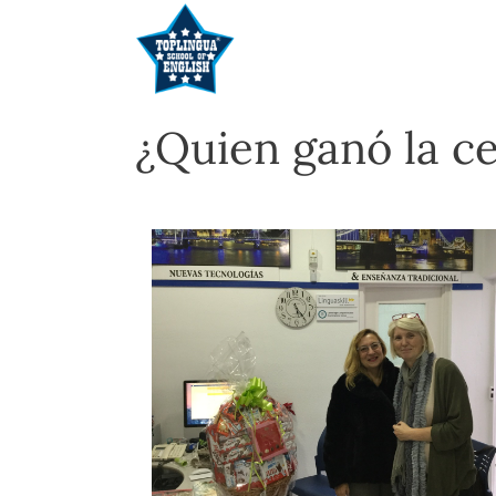
¿Quien ganó la ce